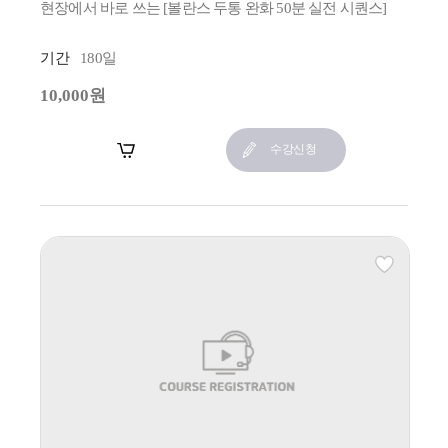
현장에서 바로 쓰는 [볼란스 두통 완화 50분 실전 시퀀스]
기간
180일
10,000원
장바구니
수강신청