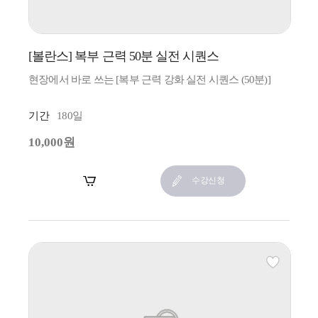
[볼란스] 복부 근력 50분 실전 시퀀스
현장에서 바로 쓰는 [복부 근력 강화 실전 시퀀스 (50분)]
기간
180일
10,000원
장바구니
수강신청