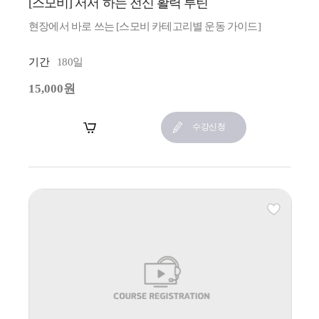
[스모비] 서서 하는 전신 활력 루틴
현장에서 바로 쓰는 [스모비 카테고리별 운동 가이드]
기간
180일
15,000원
장바구니
수강신청