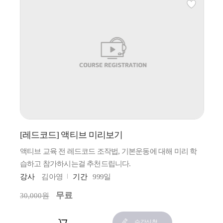
[레드코드] 액티브 미리보기
액티브 교육 전 레드코드 조작법, 기본운동에 대해 미리 학
습하고 참가하시는걸 추천드립니다.
강사
김아영
기간
999일
무료
30,000원
장바구니
수강신청