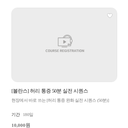
[볼란스] 허리 통증 50분 실전 시퀀스
현장에서 바로 쓰는 [허리 통증 완화 실전 시퀀스 (50분)]
기간
180일
10,000원