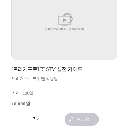
[트리거프로] BLSTM 실전 가이드
트리거프로 부위별 적용법
기간
180일
10,000원
장바구니
수강신청