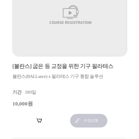
[볼란스] 굽은 등 교정을 위한 기구 필라테스
볼란스(BALLance) x 필라테스 기구 통합 솔루션
기간
180일
10,000원
장바구니
수강신청