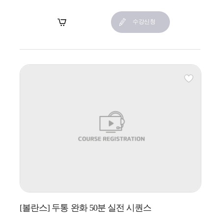
장바구니
수강신청
[볼란스] 두통 완화 50분 실전 시퀀스