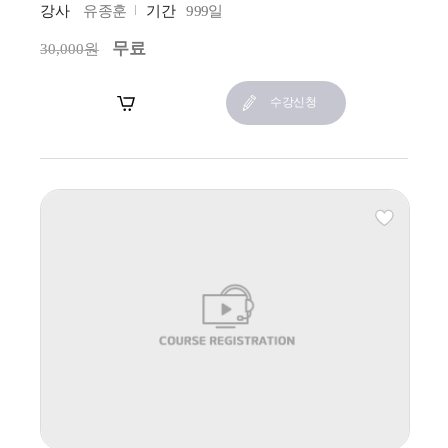
강사
유종훈
기간
999일
무료
30,000원
장바구니
수강신청