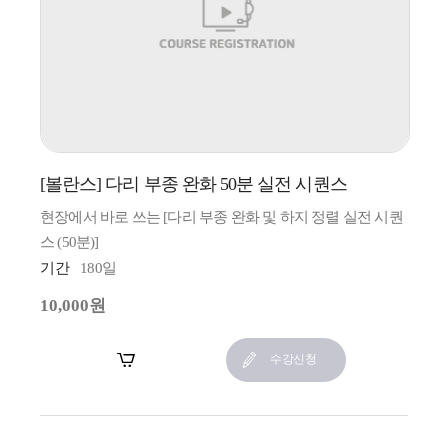
[볼란스] 다리 부종 완화 50분 실전 시퀀스
현장에서 바로 쓰는 [다리 부종 완화 및 하지 정렬 실전 시퀀
스 (50분)]
기간
180일
10,000원
장바구니
수강신청