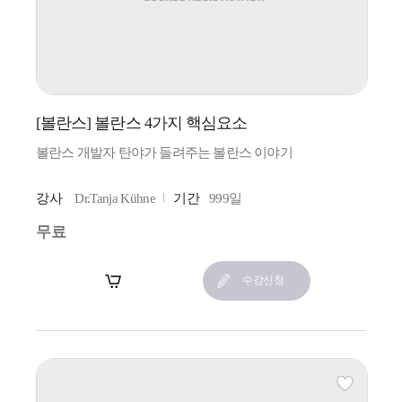
[볼란스] 볼란스 4가지 핵심요소
볼란스 개발자 탄야가 들려주는 볼란스 이야기
강사
Dr.Tanja Kühne
기간
999일
무료
장바구니
수강신청