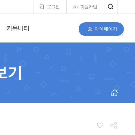
로그인
회원가입
커뮤니티
마이페이지
보기