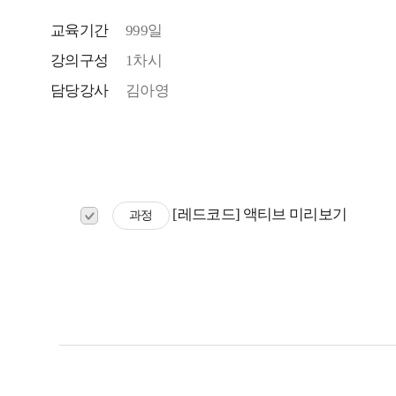
교육기간
999일
강의구성
1차시
담당강사
김아영
[레드코드] 액티브 미리보기
과정