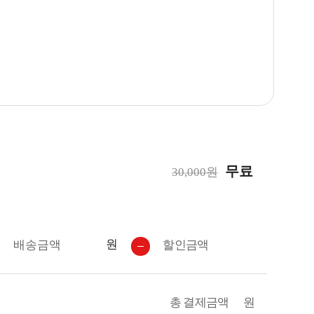
무료
30,000원
원
배송금액
할인금액
총 결제금액
원